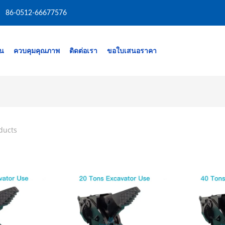
86-0512-66677576
าน
ควบคุมคุณภาพ
ติดต่อเรา
ขอใบเสนอราคา
ducts