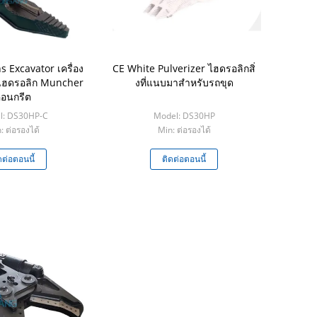
s Excavator เครื่อง
CE White Pulverizer ไฮดรอลิกสิ่
ไฮดรอลิก Muncher
งที่แนบมาสำหรับรถขุด
อนกรีต
l: DS30HP-C
Model: DS30HP
: ต่อรองได้
Min: ต่อรองได้
ดต่อตอนนี้
ติดต่อตอนนี้