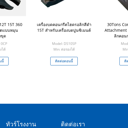
 12T 15T 360
เครื่องบดคอนกรีตไฮดรอลิกสีดำ
30Tons Con
ีตแบบหมุน
15T สำหรับเครื่องบดปูนซิเมนต์
Attachment 
ขุด
ลิกคอน
10CP
Model: DS10SP
Mod
งได้
Min: ต่อรองได้
Min
นี้
ติดต่อตอนนี้
ติ
ทัวร์โรงงาน
ติดต่อเรา