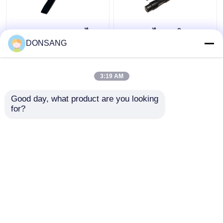
40Cr 42Cr 180mm ไฮ
42CrMo ไฮดรอลิกบราค
ดรอลิก หิน มือถือ หมัด
เกอร์ 175 มิลลิเมตร
DONSANG
หมัด สําหรับส่วนส่วนของ
Chisel ไฮดรอลิกบราค
ไฮดรอลิก Breaker DS8C
เกอร์ บิต ไฮดรอลิกหิน
Hammer DS86
3:19 AM
ราคาถูกที่สุด
ราคาถูกที่สุด
Good day, what product are you looking 
for?
ติดต่อเรา
ติดต่อเรา
ดูเพิ่มเติม
บ้าน
เกี่ยวกับเรา
ติดต่อเรา
Desktop Site
แผนผังเว็บไซต์
Privacy Policy