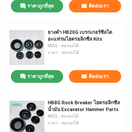
ราคาถูกที่สุด
ติดต่อเรา
ยางดำ HB20G เบรกเกอร์ซีลได
อะแฟรมไฮดรอลิกซีล Kits
MOQ：ต่อรองได้
ราคา：ต่อรองได้
ราคาถูกที่สุด
ติดต่อเรา
บ้าน
HB8G Rock Breaker ไฮดรอลิกซีล
น้ำมัน Excavator Hammer Parts
สินค้า
MOQ：ต่อรองได้
ราคา：ต่อรองได้
แสดง VR