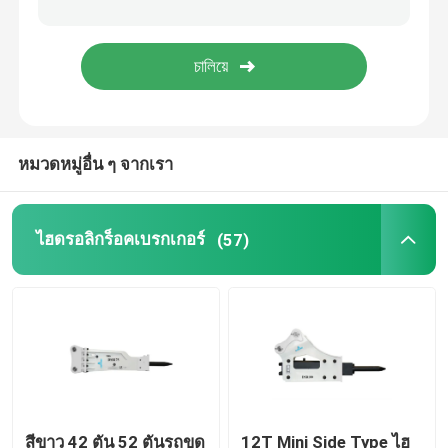
อะไหล่เบรกเกอร์ไฮดรอลิก
ถังบดขุด
หมวดหมู่อื่น ๆ จากเรา
เครื่องบดคอนกรีต
เครื่องบดแบบไฮดรอลิก
ไฮดรอลิกร็อคเบรกเกอร์
(57)
หัวคีบรถขุด
รถขุดมือสอง
สีขาว 42 ตัน 52 ตันรถขุด
12T Mini Side Type ไฮ