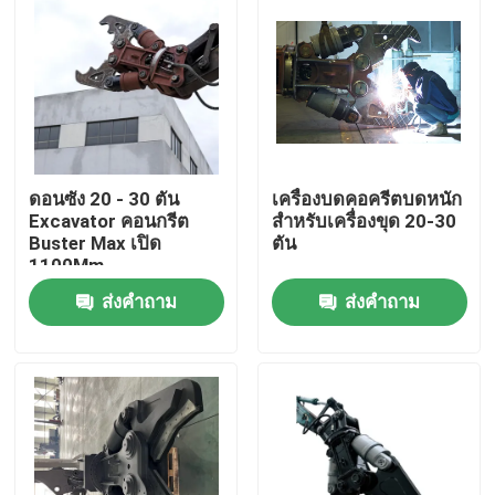
ดอนซัง 20 - 30 ตัน
เครื่องบดคอครีตบดหนัก
Excavator คอนกรีต
สําหรับเครื่องขุด 20-30
Buster Max เปิด
ตัน
1100Mm
ส่งคำถาม
ส่งคำถาม
บ้าน
สินค้า
แสดง VR