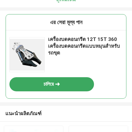
এর সেরা মূল্য পান
เครื่องบดคอนกรีต 12T 15T 360
เครื่องบดคอนกรีตแบบหมุนสำหรับ
รถขุด
চালিয়ে
แนะนำผลิตภัณฑ์