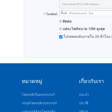
Enter between 20 to 3,000 characters.
โทรศัพท์:
ติดต่อ
แต่ละไฟล์ขนาด 10M สูงสุด
โปรดตอบฉันภายใน 24 ชั่วโมง
หมวดหมู่
เกี่ยวกับเรา
ไฮดรอลิกร็อคเบรกเกอร์
แนะนำ
รถขุดไฮดรอลิกเบรกเกอร์
ประวัติ
เบรกเกอร์ค้อนไฮดรอลิก
บริการ