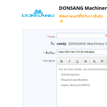
DONSANG Machinery
ซัพพลายเออร์ที่ได้รับการยืนยัน
e
ป
จาก:
ถึง:
candy
(DONSANG Machinery Co
ชื่อเรื่อง:
subject
ข่าวสาร: