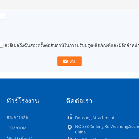
ส่งอีเมลถึงฉันสองครั้งต่อสัปดาห์ในการปรับปรุงผลิตภัณฑ์และผู้จัดจำหน่า
ทัวร์โรงงาน
ติดต่อเรา
สายการผลิต
Donsang Attachment
NO.388 Xinfeng Rd Wuzhong,Suzh
OEM/ODM
China
วิจัยและพัฒนา