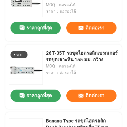
MOQ：ต่อรองได้
ราคา：ต่อรองได้
ราคาถูกที่สุด
ติดต่อเรา
26T-35T รถขุดไฮดรอลิกเบรกเกอร์
รถขุดเจาะหิน 155 มม. กว้าง
MOQ：ต่อรองได้
ราคา：ต่อรองได้
ราคาถูกที่สุด
ติดต่อเรา
Banana Type รถขุดไฮดรอลิก