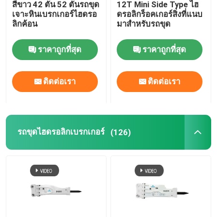
สีขาว 42 ตัน 52 ตันรถขุด
12T Mini Side Type ไฮ
เจาะหินเบรกเกอร์ไฮดรอ
ดรอลิกร็อคเกอร์สิ่งที่แนบ
อะไหล่เบรกเกอร์ไฮดรอลิก
ลิกค้อน
มาสำหรับรถขุด
ราคาถูกที่สุด
ราคาถูกที่สุด
ถังบดขุด
ติดต่อเรา
ติดต่อเรา
เครื่องบดคอนกรีต
เครื่องบดแบบไฮดรอลิก
รถขุดไฮดรอลิกเบรกเกอร์
(126)
หัวคีบรถขุด
รถขุดมือสอง