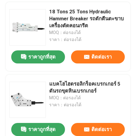
18 Tons 25 Tons Hydraulic
Hammer Breaker รถตักตีนตะขาบ
เครื่องตัดคอนกรีต
MOQ：ต่อรองได้
ราคา：ต่อรองได้
ราคาถูกที่สุด
ติดต่อเรา
แบคโฮไฮดรอลิกร็อคเบรกเกอร์ 5
ตันรถขุดหินเบรกเกอร์
บ้าน
MOQ：ต่อรองได้
ราคา：ต่อรองได้
สินค้า
ราคาถูกที่สุด
ติดต่อเรา
42 CrMo SB45 กระบอกไฮดรอลิกเบรคเกอร์ Rock Breaker Back Head Cylinder
แสดง VR