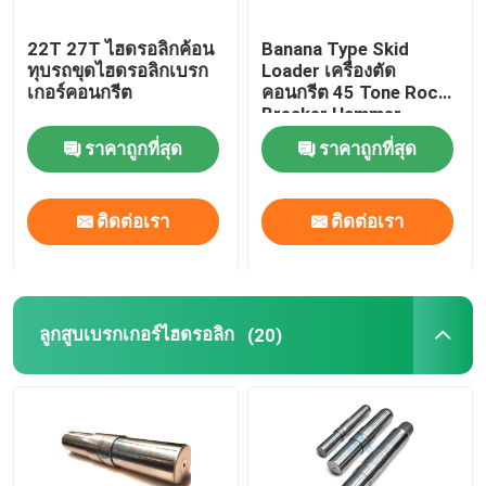
22T 27T ไฮดรอลิกค้อน
Banana Type Skid
ทุบรถขุดไฮดรอลิกเบรก
Loader เครื่องตัด
เกอร์คอนกรีต
คอนกรีต 45 Tone Rock
Breaker Hammer
ราคาถูกที่สุด
ราคาถูกที่สุด
ติดต่อเรา
ติดต่อเรา
ลูกสูบเบรกเกอร์ไฮดรอลิก
(20)