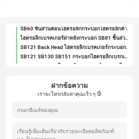
SB60 ชิ้นส่วนค้อนไฮดรอลิกกระบอกไฮดรอลิกด้านหลัง
ไฮดรอลิกเบรคเกอร์ฝาหลังกระบอก SB81 ชิ้นส่วนไฮดรอลิกเบรกเกอร์
เกี่ยวกับเรา
SB121 Back Head ไฮดรอลิกเบรคเกอร์กระบอกรถขุดอะไหล่
SB121 SB130 SB151 กระบอกไฮดรอลิกเบรกเกอร์อะไหล่
ทัวร์โรงงาน
42CrMo HB20G ไฮดรอลิกเบรกเกอร์กระบอกไฮดรอลิกเบรกเกอร์อะไหล่
กระบอกเบรกเกอร์ไฮดรอลิกของรถขุด HB30G ถังแก๊สหัวด้านหลัง
ควบคุมคุณภาพ
กระบอกไฮดรอลิกเบรคหน้า SB40 Soosan Breaker Parts
SB35 SB43 ไฮดรอลิกบราคเกอร์ซิลินเดอร์ 20CrMo 42CrMo ซิลินเดอร์หัวหน้า DS13C
ติดต่อเรา
กระบอกเบรกเกอร์ไฮดรอลิก SB45 หัวถังแก๊สด้านหน้าคุณภาพสูง
ฝากข้อความ
หัวหน้าไฮดรอลิกบราคเกอร์ซิลินเดอร์ SB50 หินบราคเกอร์อะไหล่ DS13C
เราจะโทรกลับหาคุณเร็ว ๆ นี้!
ขอใบเสนอราคา
กระบอกเบรกเกอร์ไฮดรอลิก SB81 หัวถังแก๊สด้านหน้าคุณภาพสูง
กระบอกเบรกเกอร์ไฮดรอลิก SB121 หัวถังแก๊สด้านหน้าคุณภาพสูง
SB131 หัวหน้า ไฮดรอลิก บราคเกอร์ ซิลินเดอร์ ไฮดรอลิก มือถืออะไหล่ DS13C
ไฮดรอลิกร็อคเบรกเกอร์
ไฮดรอลิกหน้าหัวกระบอก SB151 ไฮดรอลิกหมัดอะไหล่กระบอก DS13C
HB20G ไฮดรอลิกบราคเกอร์หน้าหัวกระบอก ไฮดรอลิกบราคเกอร์อะไหล่ DS13C
รถขุดไฮดรอลิกเบรกเกอร์