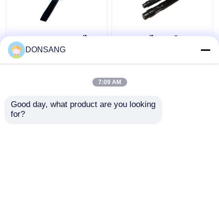
40Cr 42Cr 180mm ไฮ
42CrMo ไฮดรอลิกบราค
ดรอลิก หิน มือถือ หมัด
เกอร์ 175 มิลลิเมตร
DONSANG
หมัด สําหรับส่วนส่วนของ
Chisel ไฮดรอลิกบราค
ไฮดรอลิก Breaker DS8C
เกอร์ บิต ไฮดรอลิกหิน
Hammer DS86
7:09 AM
ราคาถูกที่สุด
ราคาถูกที่สุด
Good day, what product are you looking 
for?
ติดต่อเรา
ติดต่อเรา
ดูเพิ่มเติม
บ้าน
เกี่ยวกับเรา
ติดต่อเรา
Desktop Site
แผนผังเว็บไซต์
Privacy Policy