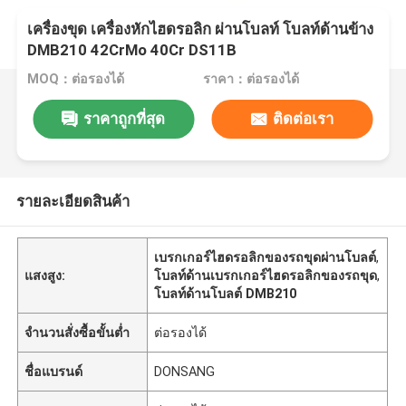
เครื่องขุด เครื่องหักไฮดรอลิก ผ่านโบลท์ โบลท์ด้านข้าง
DMB210 42CrMo 40Cr DS11B
MOQ：ต่อรองได้
ราคา：ต่อรองได้
ราคาถูกที่สุด
ติดต่อเรา
รายละเอียดสินค้า
เบรกเกอร์ไฮดรอลิกของรถขุดผ่านโบลต์
,
แสงสูง:
โบลท์ด้านเบรกเกอร์ไฮดรอลิกของรถขุด
,
โบลท์ด้านโบลต์ DMB210
จำนวนสั่งซื้อขั้นต่ำ
ต่อรองได้
ชื่อแบรนด์
DONSANG