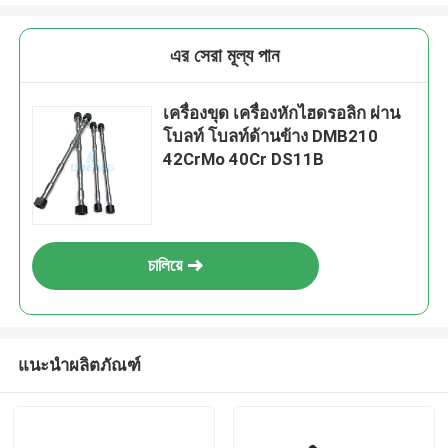
এর সেরা মূল্য পান
เครื่องขุด เครื่องหักไฮดรอลิก ผ่าน
โบลท์ โบลท์ด้านข้าง DMB210
42CrMo 40Cr DS11B
চালিয়ে
แนะนำผลิตภัณฑ์