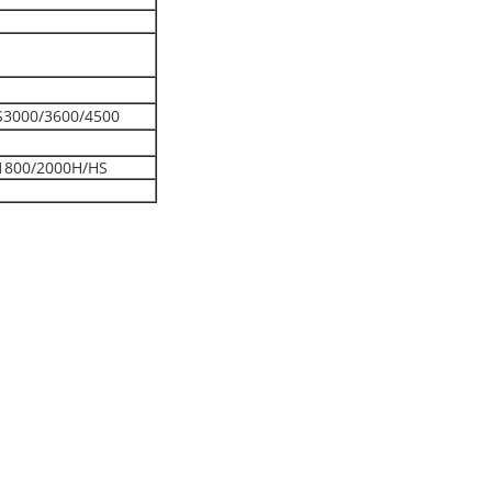
S3000/3600/4500
1800/2000H/HS