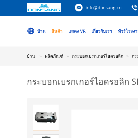
info@donsang.cn
บ้าน
สินค้า
แสดง VR
เกี่ยวกับเรา
ทัวร์โรงง
บ้าน
ผลิตภัณฑ์
กระบอกเบรกเกอร์ไฮดรอลิก
กร
กระบอกเบรกเกอร์ไฮดรอลิก SB