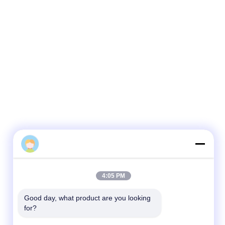
DONSANG
4:05 PM
Good day, what product are you looking 
for?