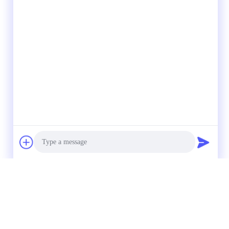
Photo
Video Call