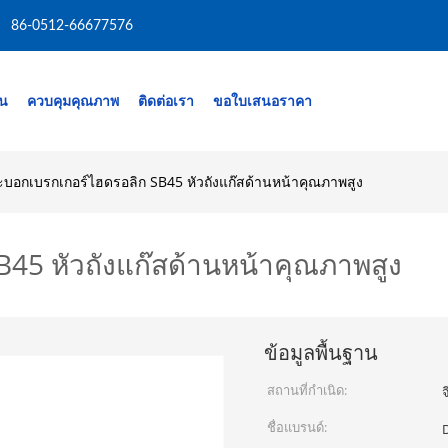
86-0512-66677576
าน
ควบคุมคุณภาพ
ติดต่อเรา
ขอใบเสนอราคา
ะบอกเบรกเกอร์ไฮดรอลิก SB45 หัวถังแก๊สด้านหน้าคุณภาพสูง
45 หัวถังแก๊สด้านหน้าคุณภาพสูง
ข้อมูลพื้นฐาน
สถานที่กำเนิด:
จ
ชื่อแบรนด์: