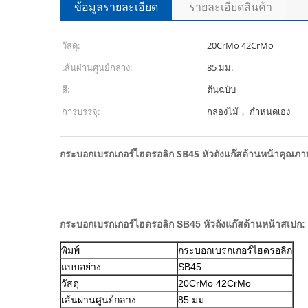
ข้อมูลรายละเอียด
รายละเอียดสินค้า
วัสดุ:
20CrMo 42CrMo
เส้นผ่านศูนย์กลาง:
85 มม.
สี:
ต้นฉบับ
การบรรจุ:
กล่องไม้， กำหนดเอง
กระบอกเบรกเกอร์ไฮดรอลิก SB45 หัวถังแก๊สด้านหน้าคุณภา
กระบอกเบรกเกอร์ไฮดรอลิก SB45 หัวถังแก๊สด้านหน้าสเปก:
พิมพ์
กระบอกเบรกเกอร์ไฮดรอลิก
แบบอย่าง
SB45
วัสดุ
20CrMo 42CrMo
เส้นผ่านศูนย์กลาง
85 มม.