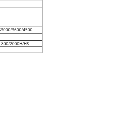
S3000/3600/4500
1800/2000H/HS