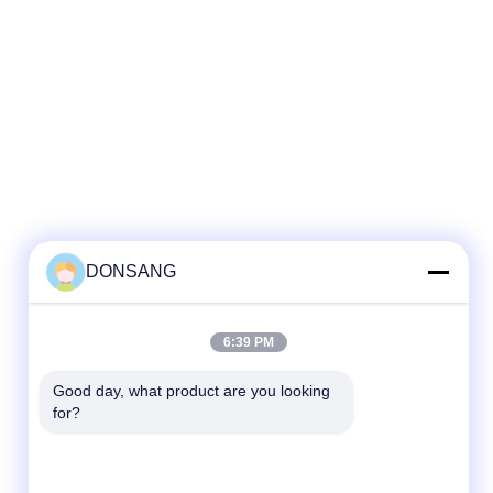
DONSANG
6:39 PM
Good day, what product are you looking 
for?