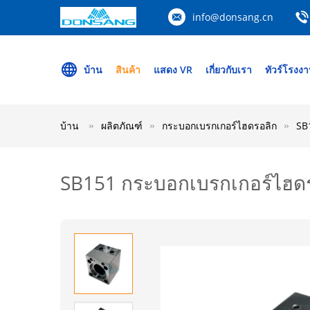
info@donsang.cn
บ้าน
สินค้า
แสดง VR
เกี่ยวกับเรา
ทัวร์โรงง
บ้าน
ผลิตภัณฑ์
กระบอกเบรกเกอร์ไฮดรอลิก
SB
SB151 กระบอกเบรกเกอร์ไฮดรอ