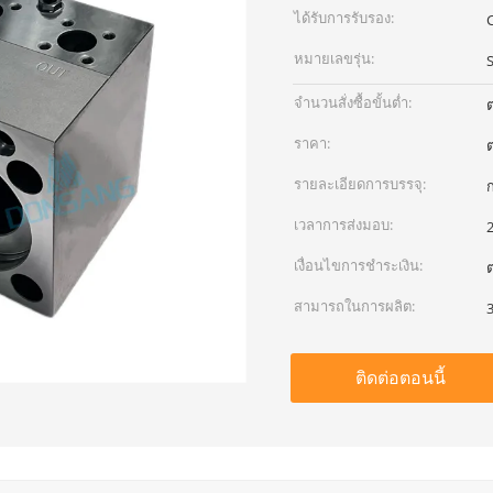
ได้รับการรับรอง:
หมายเลขรุ่น:
จำนวนสั่งซื้อขั้นต่ำ:
ต
ราคา:
ต
รายละเอียดการบรรจุ:
ก
เวลาการส่งมอบ:
เงื่อนไขการชำระเงิน:
ต
สามารถในการผลิต:
3
ติดต่อตอนนี้