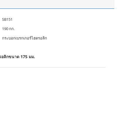
SB151
190 กก.
กระบอกเบรกเกอร์ไฮดรอลิก
รอลิกขนาด 175 มม.