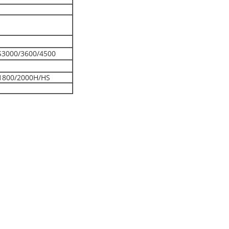
S3000/3600/4500
1800/2000H/HS