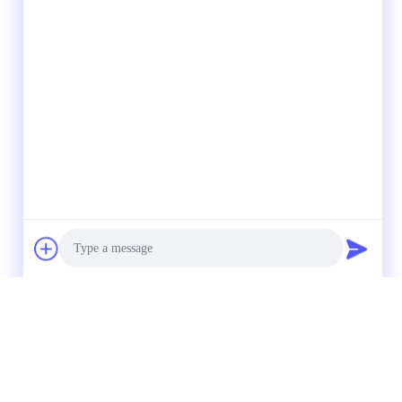
Photo
Video Call