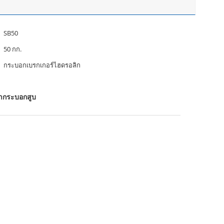
SB50
50 กก.
กระบอกเบรกเกอร์ไฮดรอลิก
ากระบอกสูบ