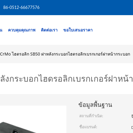
86-0512-66677576
าน
ควบคุมคุณภาพ
ติดต่อเรา
ขอใบเสนอราคา
 CrMo ไฮดรอลิก SB50 ฝาหลังกระบอกไฮดรอลิกเบรกเกอร์ฝาหน้ากระบอก
ลังกระบอกไฮดรอลิกเบรกเกอร์ฝาหน้
ข้อมูลพื้นฐาน
สถานที่กำเนิด:
จ
ชื่อแบรนด์: