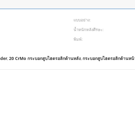
แบบอย่าง:
น้ำหนักหลังศีรษะ:
พิมพ์:
nder
20 CrMo กระบอกสูบไฮดรอลิกด้านหลัง
กระบอกสูบไฮดรอลิกด้านหน้
,
,