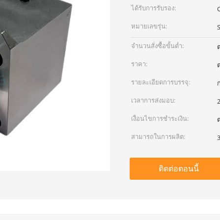
ได้รับการรับรอง:
หมายเลขรุ่น:
จำนวนสั่งซื้อขั้นต่ำ:
ต
ราคา:
ต
รายละเอียดการบรรจุ:
ก
เวลาการส่งมอบ:
เงื่อนไขการชำระเงิน:
ต
สามารถในการผลิต:
3
ติดต่อตอนนี้