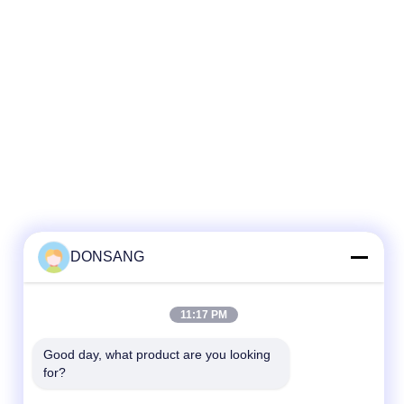
DONSANG
11:17 PM
Good day, what product are you looking 
for?