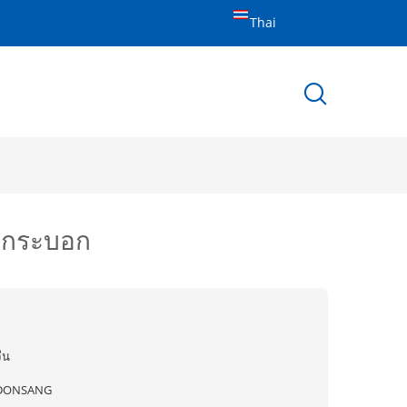
Thai
ากระบอก
ีน
DONSANG