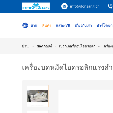
info@donsang.cn
บ้าน
สินค้า
แสดง VR
เกี่ยวกับเรา
ทัวร์โรงง
บ้าน
ผลิตภัณฑ์
เบรกเกอร์ค้อนไฮดรอลิก
เครื่อ
เครื่องบดหมัดไฮดรอลิกแรงสํ