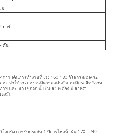
มม.
2 บาร์
2 ตัน
นๆความดันการทํางานที่แรง 160-180 กิโลกรัม/เมตร2
เมตร ทําให้การบดงานมีความแม่นยําและมีประสิทธิภาพ
 น่า เชื่อถือ นี้ เป็น สิ่ง ที่ ต้อง มี สําหรับ
ของมัน
 กิโลกรัม การรับประกัน 1 ปีการไหลน้ํามัน 170 - 240