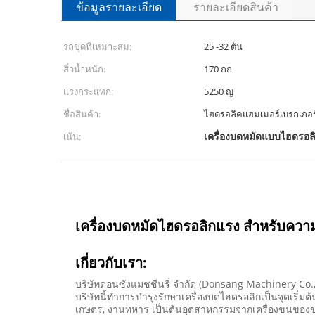
ข้อมูลรายละเอียด
รายละเอียดสินค้า
รถขุดที่เหมาะสม:
25 -32 ตัน
สิ่วน้ำหนัก:
170 กก
แรงกระแทก:
5250 ญ
ชื่อสินค้า:
ไฮดรอลิคแฮมเมอร์เบรกเกอร
เครื่องบดหมัดแบบไฮดรอลิ
เน้น:
เครื่องบดหมัดไฮดรอลิกแรง สําหรับคว
เกี่ยวกับเรา:
บริษัทดอนซังแมชชีนรี่ จํากัด (Donsang Machinery Co.,Lt
บริษัทนี้ทําการบํารุงรักษาเครื่องบดไฮดรอลิกเป็นจุดเริ่ม
เกษตร, งานทหาร เป็นต้นอุตสาหกรรมจากเครื่องขนของขนาด