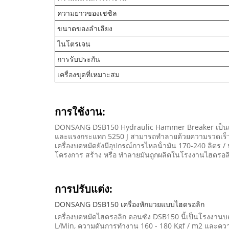
ความยาวของเชซิล
ขนาดของลําเลียง
ไนโตรเจน
การรับประกัน
เครื่องขุดที่เหมาะสม
การใช้งาน:
DONSANG DSB150 Hydraulic Hammer Breaker เป็นเครื่อ
และแรงกระแทก 5250 J สามารถทําลายด้วยความรวดเร็วแล
เครื่องบดหมัดยังมีอุปกรณ์การไหลน้ํามัน 170-240 ลิตร / นา
โครงการ สร้าง หรือ ทําลายมันถูกผลิตในโรงงานไฮดรอ
การปรับแต่ง:
DONSANG DSB150 เครื่องหักมวยแบบไฮดรอลิก
เครื่องบดหมัดไฮดรอลิก ดอนซัง DSB150 นี้เป็นโรงงานบดหม
L/Min, ความดันการทํางาน 160 - 180 Kgf / m2 และความ