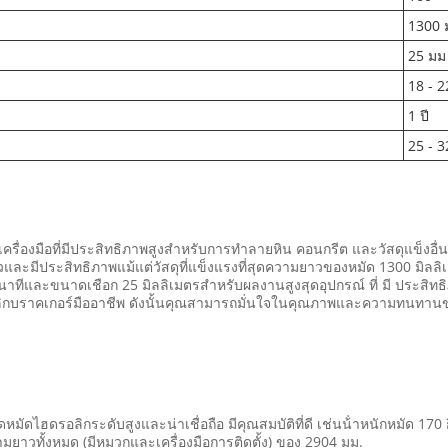
1300 
25 มม
18 - 2
1 ปี
25 - 3
งมือที่มีประสิทธิภาพสูงสําหรับการทําลายหิน คอนกรีต และวัสดุแข็งอื่
ะมีประสิทธิภาพแม้แต่วัสดุที่แข็งแรงที่สุดความยาวของหมัด 1300 มิลลิ
ทีและขนาดเชือก 25 มิลลิเมตรสําหรับผลงานสูงสุดอุปกรณ์ ที่ มี ประสิทธิภาพ และ
ลิกบราคเกอร์มืออาชีพ ดังนั้นคุณสามารถมั่นใจในคุณภาพและความทนทาน
ัดไฮดรอลิกระดับสูงและน่าเชื่อถือ มีคุณสมบัติที่ดี เช่นน้ําหนักหมัด 170
ยาวทั้งหมด (มีหมวกและเครื่องมือการติดตั้ง) ของ 2904 มม.