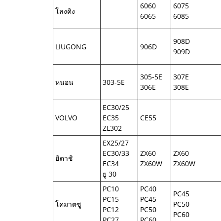
6060
6075
โลงคิง
6065
6085
908D
LIUGONG
906D
909D
305-5E
307E
หนอน
303-5E
306E
308E
EC30/25
VOLVO
EC35
CE55
ZL302
EX25/27
EC30/33
ZX60
ZX60
ฮิตาชิ
EC34
ZX60W
ZX60W
ยู 30
PC10
PC40
PC45
PC15
PC45
โคมาตซู
PC50
PC12
PC50
PC60
PC27
PC60