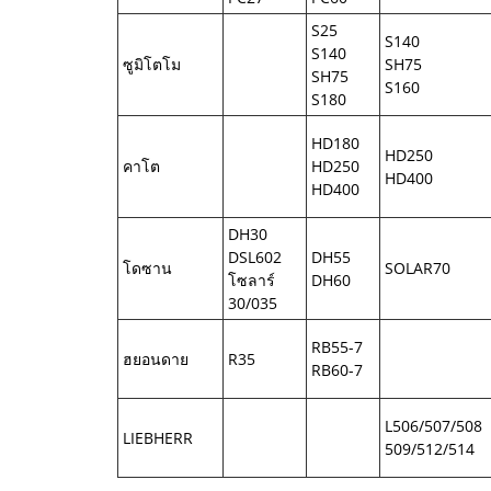
S25
S140
S140
ซูมิโตโม
SH75
SH75
S160
S180
HD180
HD250
คาโต
HD250
HD400
HD400
DH30
DSL602
DH55
โดซาน
SOLAR70
โซลาร์
DH60
30/035
RB55-7
ฮยอนดาย
R35
RB60-7
L506/507/508
LIEBHERR
509/512/514