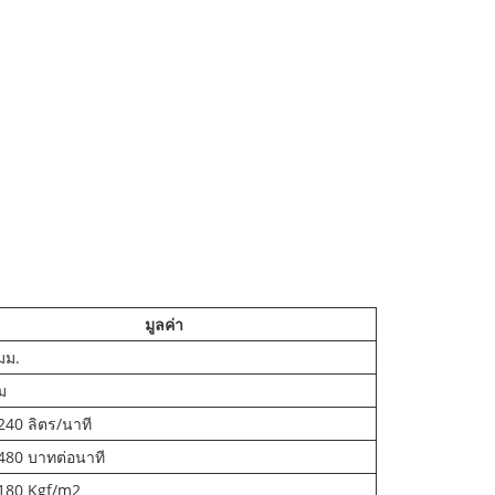
มูลค่า
มม.
ม
240 ลิตร/นาที
 480 บาทต่อนาที
 180 Kgf/m2