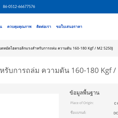
86-0512-66677576
าน
ควบคุมคุณภาพ
ติดต่อเรา
ขอใบเสนอราคา
งบดหมัดไฮดรอลิกแรงสําหรับการถล่ม ความดัน 160-180 Kgf / M2 5250J
าหรับการถล่ม ความดัน 160-180 Kgf /
ข้อมูลพื้นฐาน
Place of Origin:
Ｃ
ชื่อแบรนด์:
D