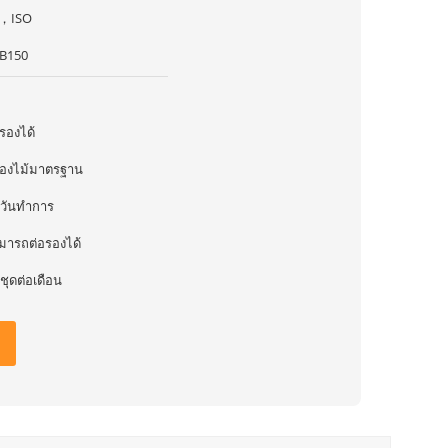
，ISO
B150
อรองได้
่องไม้มาตรฐาน
 วันทำการ
มารถต่อรองได้
ชุดต่อเดือน