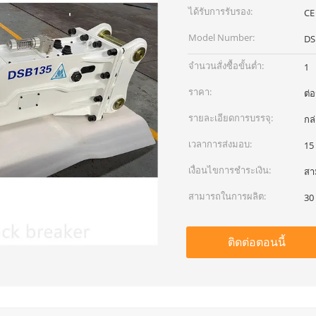
ได้รับการรับรอง:
CE
Model Number:
DS
จำนวนสั่งซื้อขั้นต่ำ:
1
ราคา:
ต่
รายละเอียดการบรรจุ:
กล
เวลาการส่งมอบ:
15
เงื่อนไขการชำระเงิน:
สา
สามารถในการผลิต:
30 
ติดต่อตอนนี้