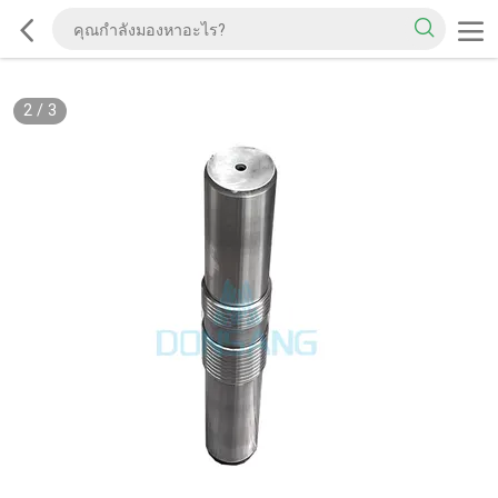
2
/
3