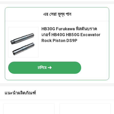
এর সেরা মূল্য পান
HB30G Furukawa พิสตันบราค
เกอร์ HB40G HB50G Excavator
Rock Piston DS9P
চালিয়ে
แนะนำผลิตภัณฑ์