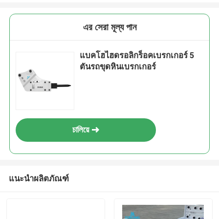
এর সেরা মূল্য পান
แบคโฮไฮดรอลิกร็อคเบรกเกอร์ 5
ตันรถขุดหินเบรกเกอร์
চালিয়ে
แนะนำผลิตภัณฑ์