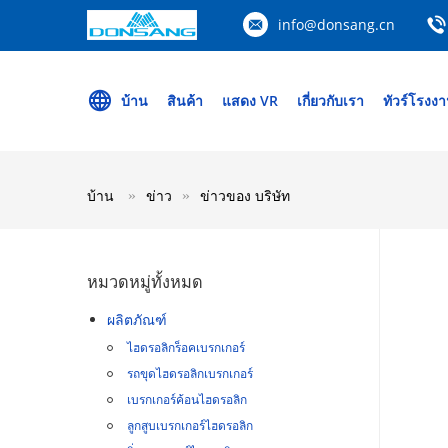
info@donsang.cn
บ้าน
สินค้า
แสดง VR
เกี่ยวกับเรา
ทัวร์โรงง
บ้าน
ข่าว
ข่าวของ บริษัท
หมวดหมู่ทั้งหมด
ผลิตภัณฑ์
ไฮดรอลิกร็อคเบรกเกอร์
รถขุดไฮดรอลิกเบรกเกอร์
เบรกเกอร์ค้อนไฮดรอลิก
ลูกสูบเบรกเกอร์ไฮดรอลิก