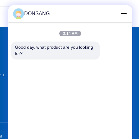
DONSANG
3:14 AM
Good day, what product are you looking 
หาเราได้ที่
for?
ou.
ส่ง
อ