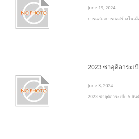
June 19, 2024
การแสดงการก่อสร้างในเมือ
2023 ซาอุดิอาระเบี
June 3, 2024
2023 ซาอุดิอาระเบีย 5 อัน